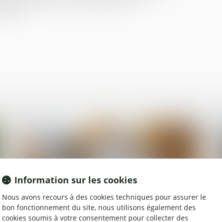
sible"...
Information sur les cookies
Nous avons recours à des cookies techniques pour assurer le
bon fonctionnement du site, nous utilisons également des
cookies soumis à votre consentement pour collecter des