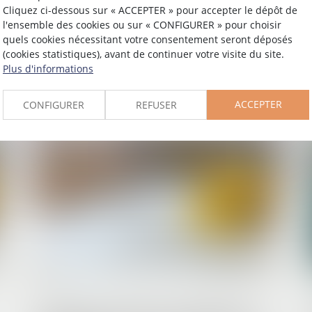
Cliquez ci-dessous sur « ACCEPTER » pour accepter le dépôt de
25/04/2025
l'ensemble des cookies ou sur « CONFIGURER » pour choisir
Vous louez un logement en LMNP ? Voici ce
quels cookies nécessitant votre consentement seront déposés
(cookies statistiques), avant de continuer votre visite du site.
qu'il faut retenir
Plus d'informations
Lire la suite
ACCEPTER
CONFIGURER
REFUSER
21/03/2025