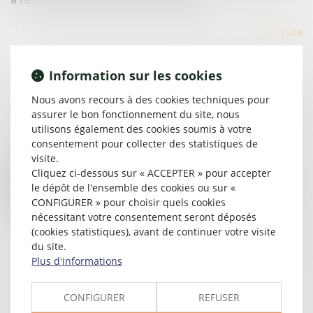
Lire la suite
Information sur les cookies
Nous avons recours à des cookies techniques pour
assurer le bon fonctionnement du site, nous
utilisons également des cookies soumis à votre
consentement pour collecter des statistiques de
visite.
30/08/2024
Cliquez ci-dessous sur « ACCEPTER » pour accepter
Défaut d’autorisation pour la location saisonnière :
le dépôt de l'ensemble des cookies ou sur «
quelle condamnation pour les bailleurs ?
CONFIGURER » pour choisir quels cookies
nécessitant votre consentement seront déposés
Lire la suite
(cookies statistiques), avant de continuer votre visite
du site.
Plus d'informations
CONFIGURER
REFUSER