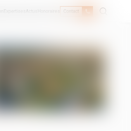
on
Expertises
Actus
Honoraires
Contact