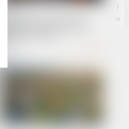
23/06/2025
Loi du 16 juin 2025 visant à faciliter la
transformation des bureaux et autres
bâtiments en logements
Lire la suite