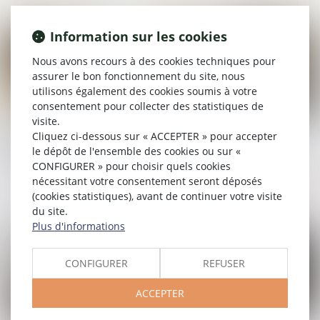
Information sur les cookies
Nous avons recours à des cookies techniques pour
assurer le bon fonctionnement du site, nous
utilisons également des cookies soumis à votre
consentement pour collecter des statistiques de
visite.
05/08/2025
Cliquez ci-dessous sur « ACCEPTER » pour accepter
Permis de construire et garage illégal : le Conseil
le dépôt de l'ensemble des cookies ou sur «
d’État verrouille la procédure
CONFIGURER » pour choisir quels cookies
nécessitant votre consentement seront déposés
Lire la suite
(cookies statistiques), avant de continuer votre visite
du site.
Plus d'informations
CONFIGURER
REFUSER
ACCEPTER