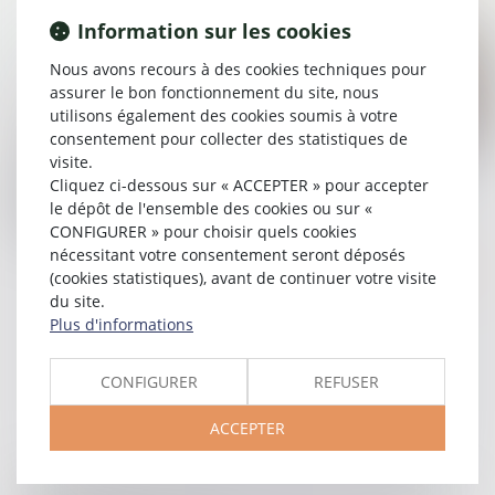
Information sur les cookies
Nous avons recours à des cookies techniques pour
assurer le bon fonctionnement du site, nous
utilisons également des cookies soumis à votre
consentement pour collecter des statistiques de
visite.
19/08/2025
Cliquez ci-dessous sur « ACCEPTER » pour accepter
DPE : la lutte contre la fraude aux diagnostics de
le dépôt de l'ensemble des cookies ou sur «
performance énergétique se renforce
CONFIGURER » pour choisir quels cookies
nécessitant votre consentement seront déposés
Lire la suite
(cookies statistiques), avant de continuer votre visite
du site.
Plus d'informations
CONFIGURER
REFUSER
ACCEPTER
16/07/2025