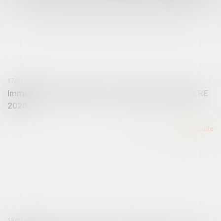
17/01/2025
Immobilier neuf en 2025 : un nouveau seuil pour la RE
2020
Lire la suite
13/01/2025