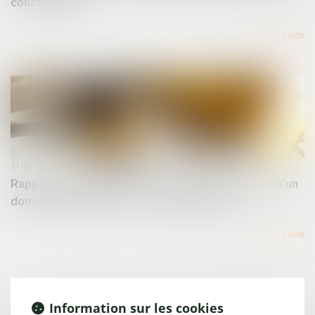
constructions
Lire la suite
31/01/2025
Rappels essentiels concernant la caractérisation d’un
dommage décennal et son indemnisation
Lire la suite
Information sur les cookies