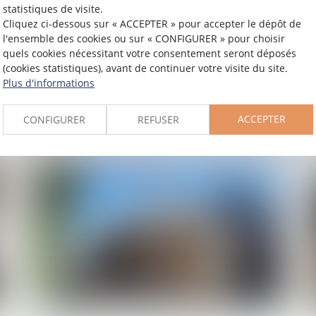
statistiques de visite.
Cliquez ci-dessous sur « ACCEPTER » pour accepter le dépôt de
24/07/2026
l'ensemble des cookies ou sur « CONFIGURER » pour choisir
L’architecte sous-traitant et le maître
quels cookies nécessitant votre consentement seront déposés
d’œuvre responsables du même dommage
(cookies statistiques), avant de continuer votre visite du site.
Plus d'informations
sont tenus à réparation
ACCEPTER
CONFIGURER
REFUSER
Lire la suite