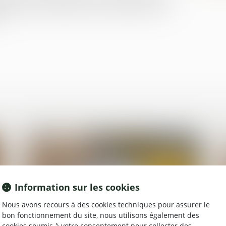
flement et la contraction des sols argileux. Onze
.
Information sur les cookies
Nous avons recours à des cookies techniques pour assurer le
bon fonctionnement du site, nous utilisons également des
cookies soumis à votre consentement pour collecter des