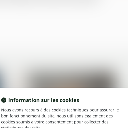
Information sur les cookies
Nous avons recours à des cookies techniques pour assurer le
bon fonctionnement du site, nous utilisons également des
cookies soumis à votre consentement pour collecter des
statistiques de visite.