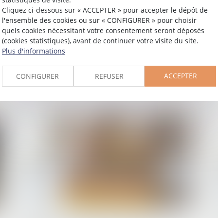
Cliquez ci-dessous sur « ACCEPTER » pour accepter le dépôt de
l'ensemble des cookies ou sur « CONFIGURER » pour choisir
16/09/2025
quels cookies nécessitant votre consentement seront déposés
Étiquette énergétique -Calcul du DPE : ce
(cookies statistiques), avant de continuer votre visite du site.
qui va changer
Plus d'informations
Lire la suite
ACCEPTER
CONFIGURER
REFUSER