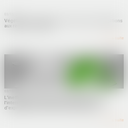
03/10/2024
Végétaliser un bâtiment ouvre droit à des dérogations
aux règles d'urbanisme
Lire la suite
03/10/2024
L'inefficacité de la demande préalable dans
l'interruption du délai de prescription en matière
d'expropriation et de droit de rétrocession
Lire la suite