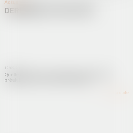
Actualités
DERNIÈRES ACTUALITÉS
12/09/2024
Quelle sanction en cas d’absence d’autorisation
préalable pour la location saisonnière ?
Lire la suite