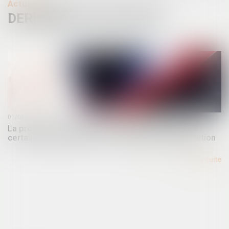
Actualités
DERNIÈRES ACTUALITÉS
01/08/2024
La protection limitée de la collectivité publique à
certains agents publics est contraire à la Constitution
Lire la suite