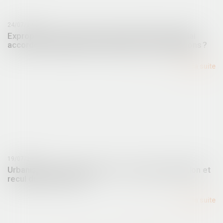
24/07/2024
Expropriation : quel est le point de départ du délai
accordé à l’appelant pour déposer ses conclusions ?
Lire la suite
19/07/2024
Urbanisme et environnement : droit de préemption et
recul du trait de côte
Lire la suite