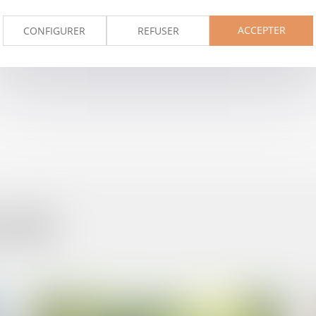
ACCEPTER
CONFIGURER
REFUSER
ITÉS