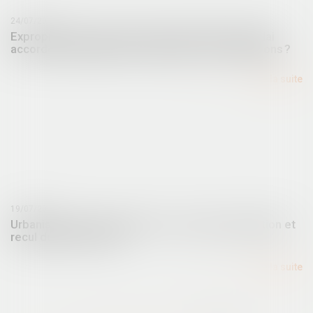
24/07/2024
Expropriation : quel est le point de départ du délai
accordé à l’appelant pour déposer ses conclusions ?
Lire la suite
19/07/2024
Urbanisme et environnement : droit de préemption et
recul du trait de côte
Lire la suite