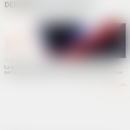
DERNIÈRES ACTUALITÉS
01/08/2024
La protection limitée de la collectivité publique à
certains agents publics est contraire à la Constitution
Lire la suite